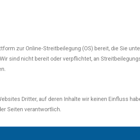
form zur Online-Streitbeilegung (OS) bereit, die Sie unte
Wir sind nicht bereit oder verpflichtet, an Streitbeilegun
en.
sites Dritter, auf deren Inhalte wir keinen Einfluss haben
der Seiten verantwortlich.