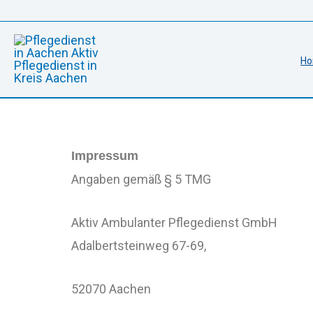
Zum
Inhalt
springen
H
Impressum
Angaben gemäß § 5 TMG
Aktiv Ambulanter Pflegedienst GmbH
Adalbertsteinweg 67-69,
52070 Aachen