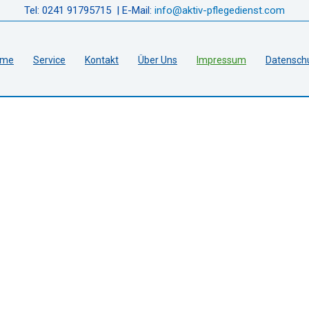
Tel: 0241 91795715 | E-Mail:
info@aktiv-pflegedienst.com
ome
Service
Kontakt
Über Uns
Impressum
Datensch